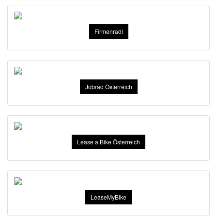
Firmenradl
Jobrad Österreich
Lease a Bike Österreich
LeaseMyBike