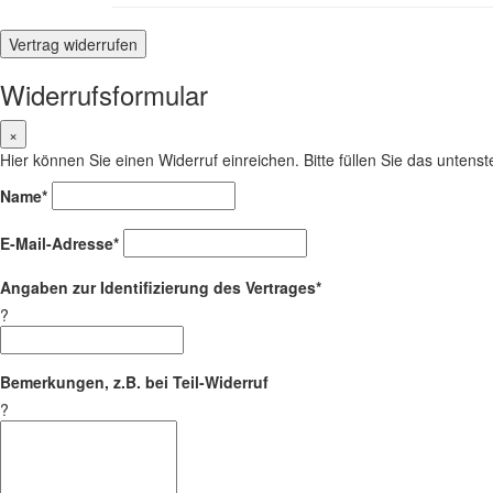
Vertrag widerrufen
Widerrufsformular
×
Hier können Sie einen Widerruf einreichen. Bitte füllen Sie das unten
Name*
E-Mail-Adresse*
Angaben zur Identifizierung des Vertrages*
?
Bemerkungen, z.B. bei Teil-Widerruf
?