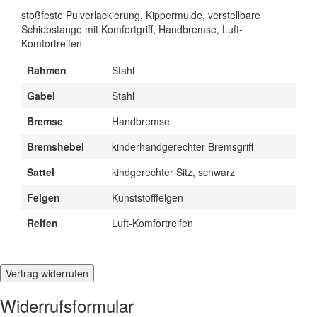
stoßfeste Pulverlackierung, Kippermulde, verstellbare
Schiebstange mit Komfortgriff, Handbremse, Luft-
Komfortreifen
Rahmen
Stahl
Gabel
Stahl
Bremse
Handbremse
Bremshebel
kinderhandgerechter Bremsgriff
Sattel
kindgerechter Sitz, schwarz
Felgen
Kunststofffelgen
Reifen
Luft-Komfortreifen
Vertrag widerrufen
Widerrufsformular