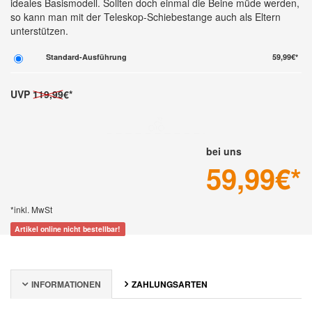
ideales Basismodell. Sollten doch einmal die Beine müde werden,
so kann man mit der Teleskop-Schiebestange auch als Eltern
unterstützen.
Standard-Ausführung
59,99€*
UVP
119,99
€*
bei uns
59,99
€*
*inkl. MwSt
Artikel online nicht bestellbar!
INFORMATIONEN
ZAHLUNGSARTEN