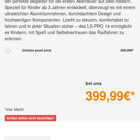
der perfekte Begleiter für die ersten Abenteuer auf zwei Rädern.
Speziell für Kinder ab 3 Jahren entwickelt, überzeugt es mit einem
ultraleichten Aluminiumrahmen, durchdachtem Design und
hochwertigen Komponenten. Leicht zu steuern, komfortabel zu
fahren und in jeder Situation sicher – das LS-PRO 14 ermöglicht
es Kindern, mit Spaß und Selbstvertrauen das Radfahren zu
erlernen.
Unisize pearl pink
399,99€*
bei uns
399,99
€*
*inkl. MwSt
Artikel online nicht bestellbar!