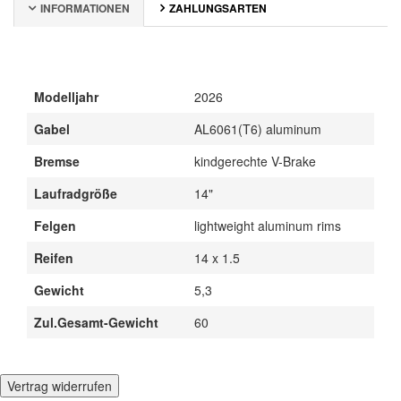
INFORMATIONEN
ZAHLUNGSARTEN
Modelljahr
2026
Gabel
AL6061(T6) aluminum
Bremse
kindgerechte V-Brake
Laufradgröße
14"
Felgen
lightweight aluminum rims
Reifen
14 x 1.5
Gewicht
5,3
Zul.Gesamt-Gewicht
60
Vertrag widerrufen