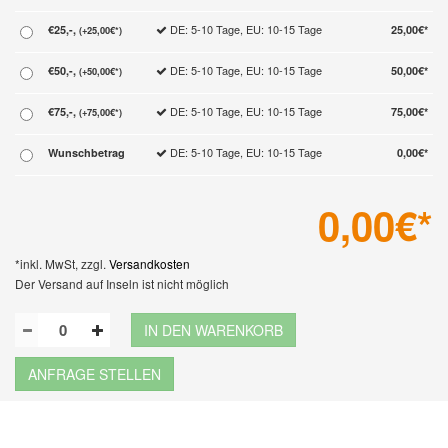
DE: 5-10 Tage, EU: 10-15 Tage
€25,-,
25,00€*
(+25,00€*)
DE: 5-10 Tage, EU: 10-15 Tage
€50,-,
50,00€*
(+50,00€*)
DE: 5-10 Tage, EU: 10-15 Tage
€75,-,
75,00€*
(+75,00€*)
DE: 5-10 Tage, EU: 10-15 Tage
Wunschbetrag
0,00€*
0,00
€*
*inkl. MwSt, zzgl.
Versandkosten
Der Versand auf Inseln ist nicht möglich
IN DEN WARENKORB
ANFRAGE STELLEN