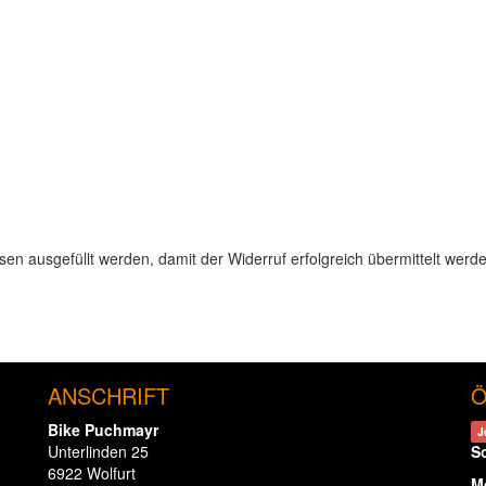
ssen ausgefüllt werden, damit der Widerruf erfolgreich übermittelt werd
ANSCHRIFT
Ö
Bike Puchmayr
J
Unterlinden 25
S
6922 Wolfurt
M