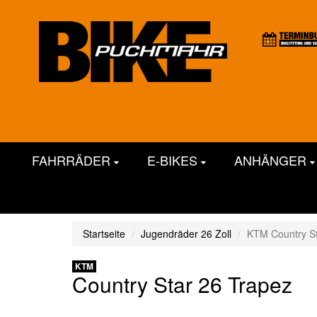
FAHRRÄDER
E-BIKES
ANHÄNGER
Startseite
Jugendräder 26 Zoll
KTM Country St
KTM
Country Star 26 Trapez