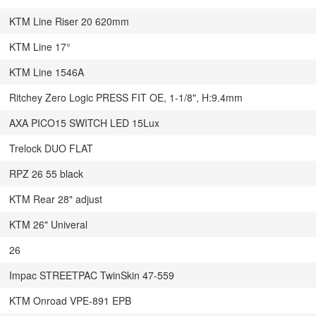
KTM Line Riser 20 620mm
KTM Line 17°
KTM Line 1546A
Ritchey Zero Logic PRESS FIT OE, 1-1/8", H:9.4mm
AXA PICO15 SWITCH LED 15Lux
Trelock DUO FLAT
RPZ 26 55 black
KTM Rear 28" adjust
KTM 26" Univeral
26
Impac STREETPAC TwinSkin 47-559
KTM Onroad VPE-891 EPB