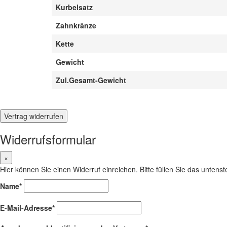
Kurbelsatz
Zahnkränze
Kette
Gewicht
Zul.Gesamt-Gewicht
Vertrag widerrufen
Widerrufsformular
×
Hier können Sie einen Widerruf einreichen. Bitte füllen Sie das unten
Name*
E-Mail-Adresse*