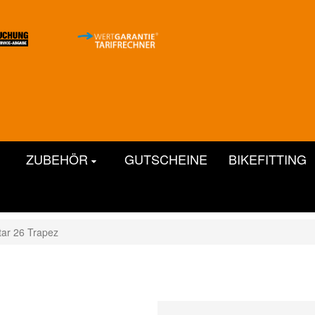
ZUBEHÖR
GUTSCHEINE
BIKEFITTING
ar 26 Trapez