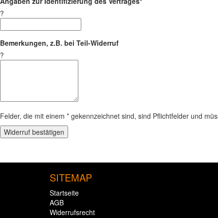
Angaben zur Identifizierung des Vertrages*
?
Bemerkungen, z.B. bei Teil-Widerruf
?
Felder, die mit einem * gekennzeichnet sind, sind Pflichtfelder und mü
Widerruf bestätigen
SITEMAP
Startseite
AGB
Widerrufsrecht