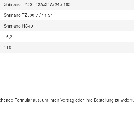
Shimano TY501 42Ax34Ax24S 165
Shimano TZ500-7 / 14-34
Shimano HG40
16,2
116
stehende Formular aus, um Ihren Vertrag oder Ihre Bestellung zu widerr