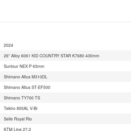
2024
26" Alloy 6061 KID COUNTRY STAR K7680 430mm
Suntour NEX P 63mm
Shimano Altus M310DL
Shimano Altus ST-EF500
Shimano TY700 TS
Tektro 855AL V-Br
Selle Royal Rio
KTM Line 27.2