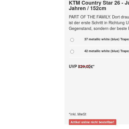
KTM Country Star 26 - J
Jahren / 152cm
PART OF THE FAMILY. Dort drauß
ist der erste Schritt in Richtung
Gegenstand, sondern der beste Fr
37 metallic white (blue) Trape
42 metallic white (blue) Trape
UVP
829,00
€*
*inkl. MwSt
Artikel online nicht bestellbar!