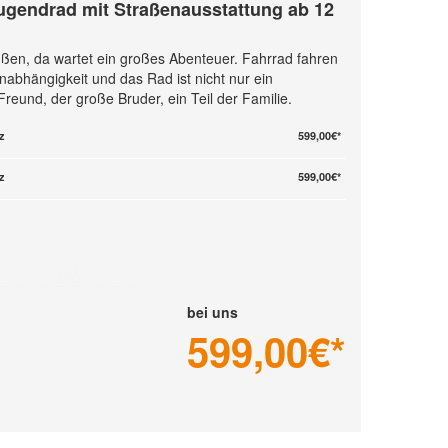
ugendrad mit Straßenausstattung ab 12
en, da wartet ein großes Abenteuer. Fahrrad fahren
 Unabhängigkeit und das Rad ist nicht nur ein
eund, der große Bruder, ein Teil der Familie.
z
599,00€*
z
599,00€*
bei uns
599,00
€*